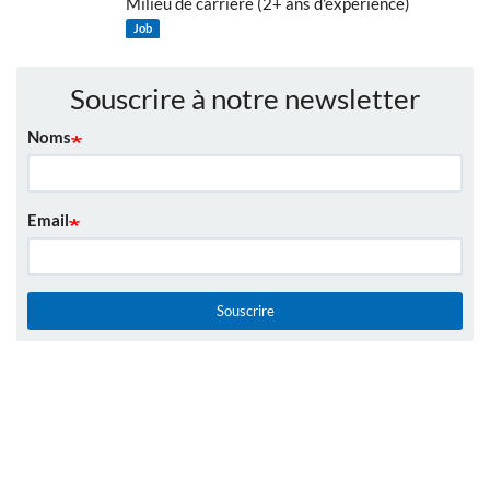
Milieu de carrière (2+ ans d'expérience)
Job
Souscrire à notre newsletter
Noms
Email
Souscrire