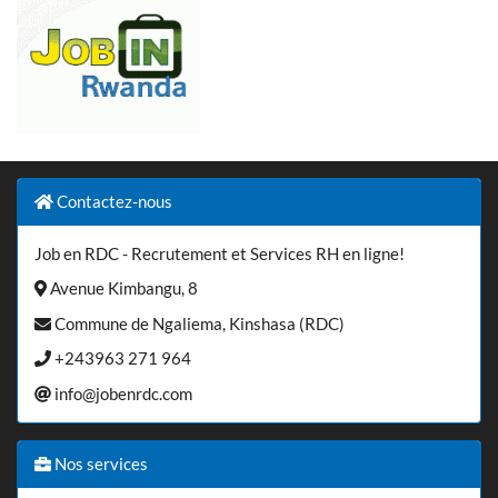
Contactez-nous
Job en RDC - Recrutement et Services RH en ligne!
Avenue Kimbangu, 8
Commune de Ngaliema, Kinshasa (RDC)
+243963 271 964
info@jobenrdc.com
Nos services