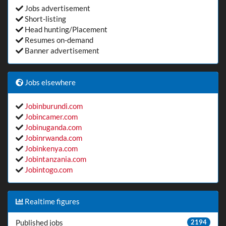
Jobs advertisement
Short-listing
Head hunting/Placement
Resumes on-demand
Banner advertisement
Jobs elsewhere
Jobinburundi.com
Jobincamer.com
Jobinuganda.com
Jobinrwanda.com
Jobinkenya.com
Jobintanzania.com
Jobintogo.com
Realtime figures
Published jobs
2194