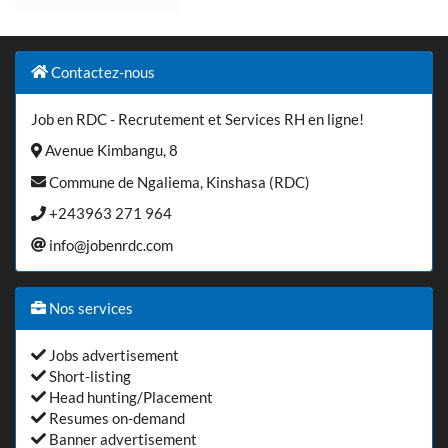
Contactez-nous
Job en RDC - Recrutement et Services RH en ligne!
Avenue Kimbangu, 8
Commune de Ngaliema, Kinshasa (RDC)
+243963 271 964
info@jobenrdc.com
Nos services
Jobs advertisement
Short-listing
Head hunting/Placement
Resumes on-demand
Banner advertisement