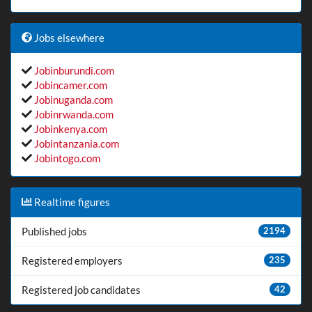
Jobs elsewhere
Jobinburundi.com
Jobincamer.com
Jobinuganda.com
Jobinrwanda.com
Jobinkenya.com
Jobintanzania.com
Jobintogo.com
Realtime figures
Published jobs
2194
Registered employers
235
Registered job candidates
42