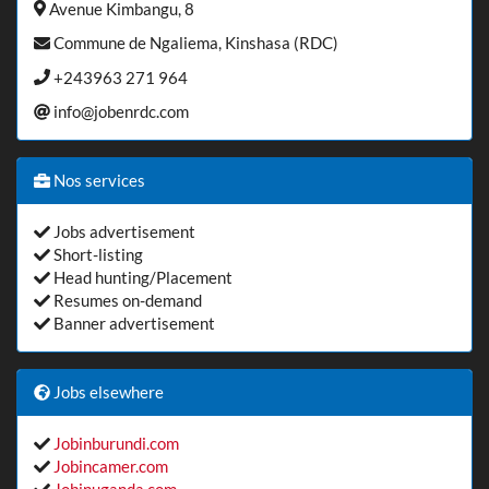
Avenue Kimbangu, 8
Commune de Ngaliema, Kinshasa (RDC)
+243963 271 964
info@jobenrdc.com
Nos services
Jobs advertisement
Short-listing
Head hunting/Placement
Resumes on-demand
Banner advertisement
Jobs elsewhere
Jobinburundi.com
Jobincamer.com