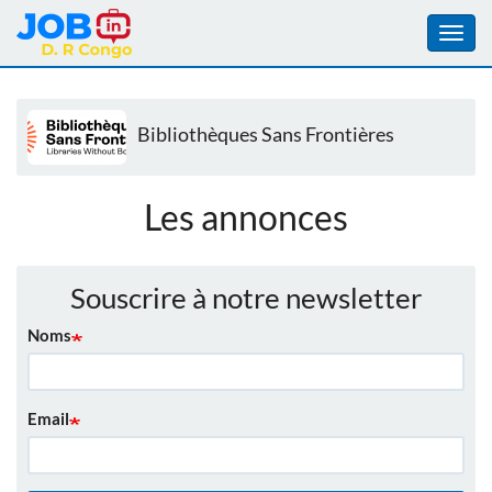
Toggl
navig
Aller
au
Bibliothèques Sans Frontières
contenu
principal
Les annonces
Souscrire à notre newsletter
Noms
Email