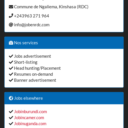
Commune de Ngaliema, Kinshasa (RDC)
+243963 271 964
info@jobenrdc.com
Nos services
Jobs advertisement
Short-listing
Head hunting/Placement
Resumes on-demand
Banner advertisement
Jobs elsewhere
Jobinburundi.com
Jobincamer.com
Jobinuganda.com