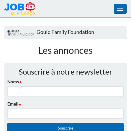
Toggl
navig
Aller
au
Gould Family Foundation
contenu
principal
Les annonces
Souscrire à notre newsletter
Noms
Email
Souscrire