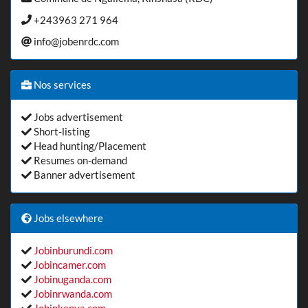
+243963 271 964
info@jobenrdc.com
Nos services
Jobs advertisement
Short-listing
Head hunting/Placement
Resumes on-demand
Banner advertisement
Jobs elsewhere
Jobinburundi.com
Jobincamer.com
Jobinuganda.com
Jobinrwanda.com